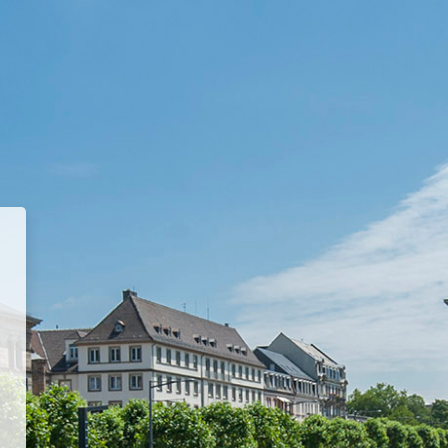
teforme pédagogique - INSA Stra