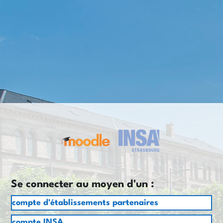
Connexion à Pla
Se connecter au moyen d'un :
compte d'établissements partenaires
compte INSA